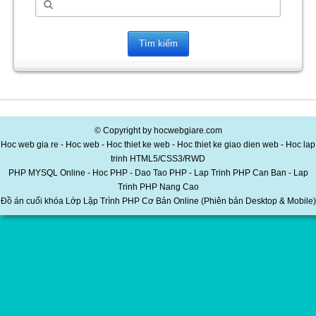
© Copyright by hocwebgiare.com
Hoc web gia re - Hoc web - Hoc thiet ke web - Hoc thiet ke giao dien web - Hoc lap
trinh HTML5/CSS3/RWD
PHP MYSQL Online - Hoc PHP - Dao Tao PHP - Lap Trinh PHP Can Ban - Lap
Trinh PHP Nang Cao
Đồ án cuối khóa Lớp Lập Trình PHP Cơ Bản Online (Phiên bản Desktop & Mobile)