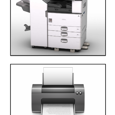
Thanh toán ngay
Đặt hàng
Xem chi tiết
Giá: 60,000,000 VND
Thiết bị văn phòng 3
Thanh toán ngay
Đặt hàng
Xem chi tiết
Giá: 70,000,000 VND