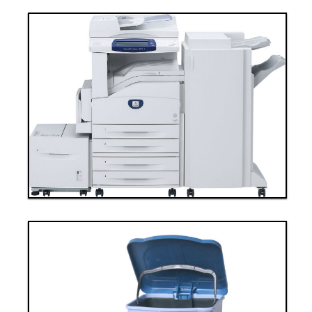
Thanh toán ngay
Đặt hàng
Xem chi tiết
Giá: 90,000,000 VND
Thiết bị văn phòng 6