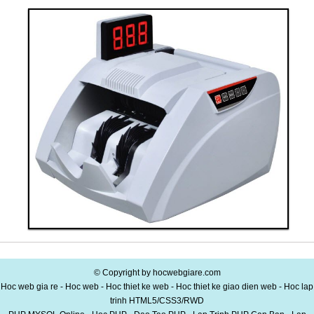
Thanh toán ngay
Đặt hàng
Xem chi tiết
Giá: 40,000,000 VND
Thiết bị văn phòng 10
© Copyright by hocwebgiare.com
Hoc web gia re - Hoc web - Hoc thiet ke web - Hoc thiet ke giao dien web - Hoc lap
trinh HTML5/CSS3/RWD