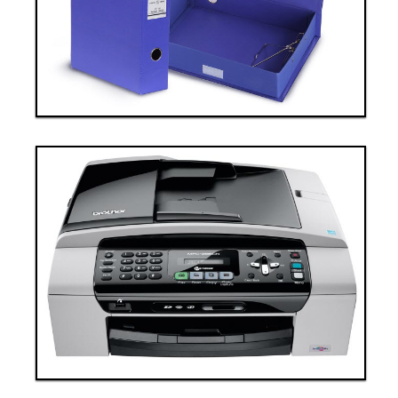
Đặt hàng
Xem chi tiết
Giá: 60,000,000 VND
Thiết bị văn phòng 8
Thanh toán ngay
Đặt hàng
Xem chi tiết
Giá: 60,000,000 VND
Thiết bị văn phòng 9