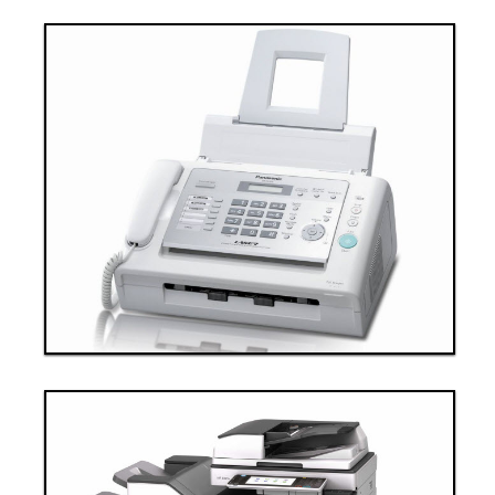
Thanh toán ngay
Đặt hàng
Xem chi tiết
Giá: 40,000,000 VND
Thiết bị văn phòng 2