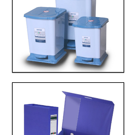
Thanh toán ngay
Đặt hàng
Xem chi tiết
Giá: 40,000,000 VND
Thiết bị văn phòng 7
Thanh toán ngay