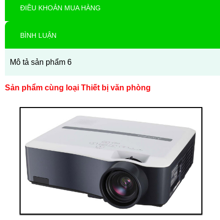
ĐIỀU KHOẢN MUA HÀNG
BÌNH LUẬN
Mô tả sản phẩm 6
Sản phẩm cùng loại Thiết bị văn phòng
Thanh toán ngay
Đặt hàng
Xem chi tiết
Giá: 50,000,000 VND
Thiết bị văn phòng 1