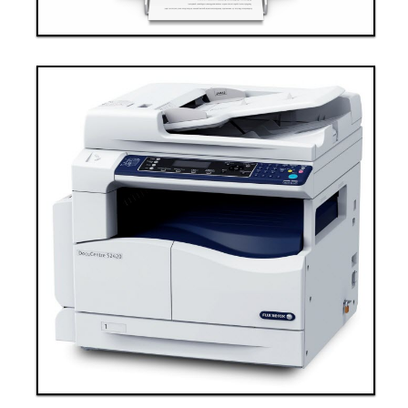
Thiết bị văn phòng 4
Thanh toán ngay
Đặt hàng
Xem chi tiết
Giá: 100,000,000 VND
Thiết bị văn phòng 5