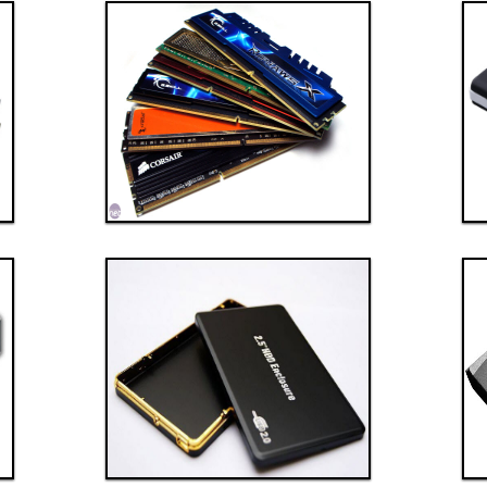
Thanh toán ngay
Đặt hàng
Xem chi tiết
Giá: 10,000,000 VND
Linh kiện 5
Thanh toán ngay
Đặt hàng
Xem chi tiết
Giá: 6,000,000 VND
Linh kiện 8