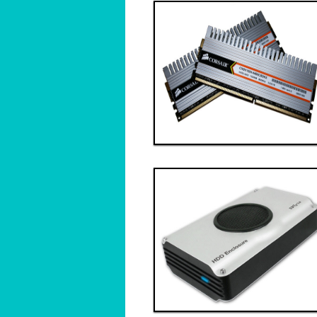
Thanh toán ngay
Đặt hàng
Xem chi tiết
Giá: 7,000,000 VND
Linh kiện 4
Thanh toán ngay
Đặt hàng
Xem chi tiết
Giá: 4,000,000 VND
Linh kiện 7