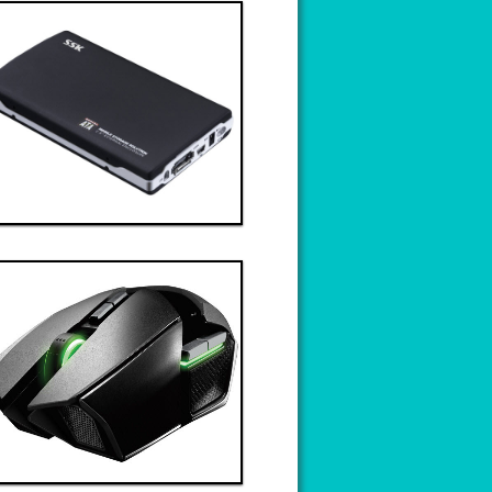
Thanh toán ngay
Đặt hàng
Xem chi tiết
Giá: 9,000,000 VND
Linh kiện 6
Thanh toán ngay
Đặt hàng
Xem chi tiết
Giá: 6,000,000 VND
Linh kiện 9