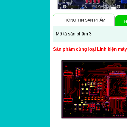
THÔNG TIN SẢN PHẨM
H
Mô tả sản phẩm 3
Sản phẩm cùng loại Linh kiện máy
Thanh toán ngay
Đặt hàng
Xem chi tiết
Giá: 5,000,000 VND
Linh kiện 1