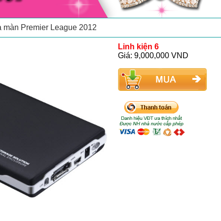
động chuyên nghiệp cho Saigon Heat
ạ màn Premier League 2012
Linh kiện 6
Giá: 9,000,000 VND