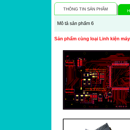
THÔNG TIN SẢN PHẨM
H
Mô tả sản phẩm 6
Sản phẩm cùng loại Linh kiện máy
Thanh toán ngay
Đặt hàng
Xem chi tiết
Giá: 5,000,000 VND
Linh kiện 1