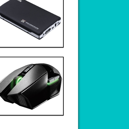
Thanh toán ngay
Đặt hàng
Xem chi tiết
Giá: 9,000,000 VND
Linh kiện 6
Thanh toán ngay
Đặt hàng
Xem chi tiết
Giá: 6,000,000 VND
Linh kiện 9