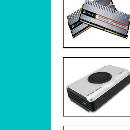
Thanh toán ngay
Đặt hàng
Xem chi tiết
Giá: 7,000,000 VND
Linh kiện 4
Thanh toán ngay
Đặt hàng
Xem chi tiết
Giá: 4,000,000 VND
Linh kiện 7