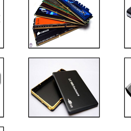
Thanh toán ngay
Đặt hàng
Xem chi tiết
Giá: 10,000,000 VND
Linh kiện 5
Thanh toán ngay
Đặt hàng
Xem chi tiết
Giá: 6,000,000 VND
Linh kiện 8