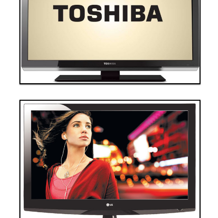
Thanh toán ngay
Đặt hàng
Xem chi tiết
Giá: 40,000,000 VND
Tivi 7
Thanh toán ngay
Đặt hàng
Xem chi tiết
Giá: 60,000,000 VND
Tivi 9