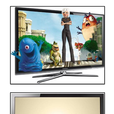
Thanh toán ngay
Đặt hàng
Xem chi tiết
Giá: 90,000,000 VND
Tivi 6