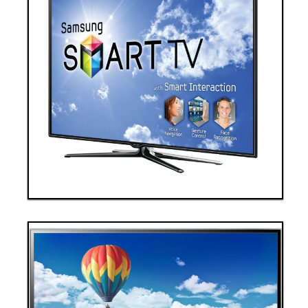
Thanh toán ngay
Đặt hàng
Xem chi tiết
Giá: 60,000,000 VND
Tivi 3
Thanh toán ngay