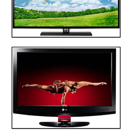
Đặt hàng
Xem chi tiết
Giá: 70,000,000 VND
Tivi 4
Thanh toán ngay
Đặt hàng
Xem chi tiết
Giá: 100,000,000 VND
Tivi 5