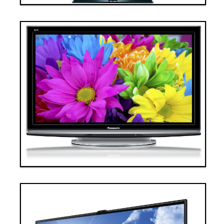
Thanh toán ngay
Đặt hàng
Xem chi tiết
Giá: 40,000,000 VND
Tivi 2