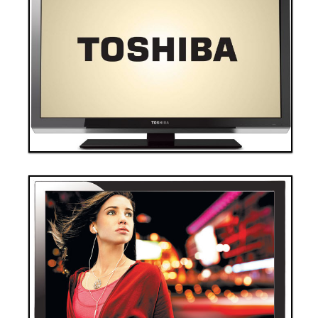
Thanh toán ngay
Đặt hàng
Xem chi tiết
Giá: 40,000,000 VND
Tivi 7
Thanh toán ngay
Đặt hàng
Xem chi tiết