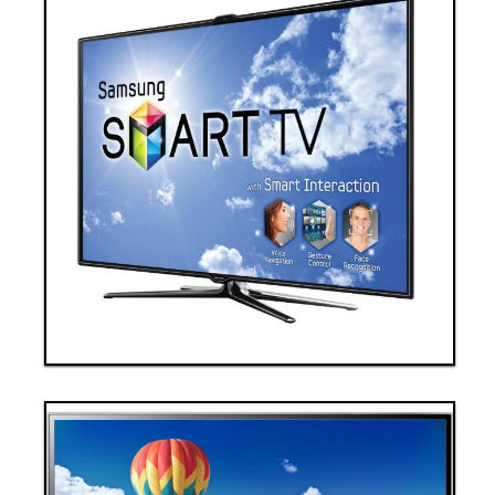
Thanh toán ngay
Đặt hàng
Xem chi tiết
Giá: 60,000,000 VND
Tivi 3