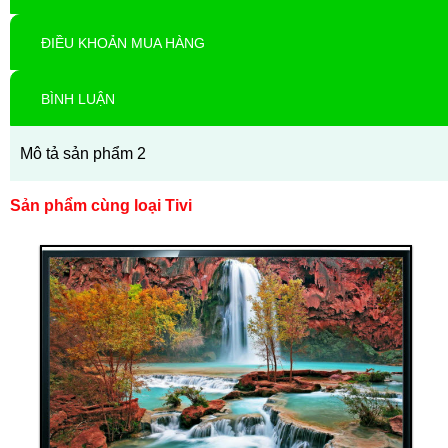
ĐIỀU KHOẢN MUA HÀNG
BÌNH LUẬN
Mô tả sản phẩm 2
Sản phẩm cùng loại Tivi
Thanh toán ngay
Đặt hàng
Xem chi tiết
Giá: 50,000,000 VND