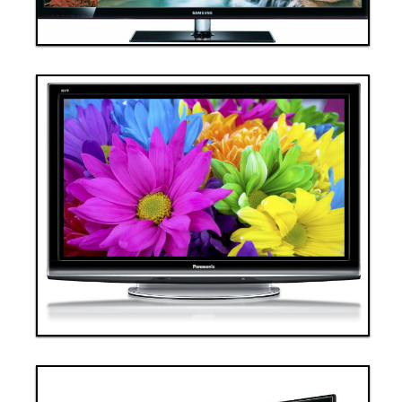
Tivi 1
Thanh toán ngay
Đặt hàng
Xem chi tiết
Giá: 40,000,000 VND
Tivi 2