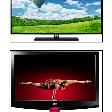
Thanh toán ngay
Đặt hàng
Xem chi tiết
Giá: 70,000,000 VND
Tivi 4
Thanh toán ngay
Đặt hàng
Xem chi tiết
Giá: 100,000,000 VND