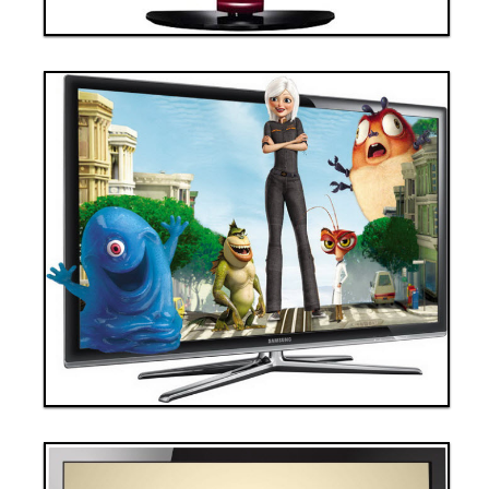
Tivi 5
Thanh toán ngay
Đặt hàng
Xem chi tiết
Giá: 90,000,000 VND
Tivi 6