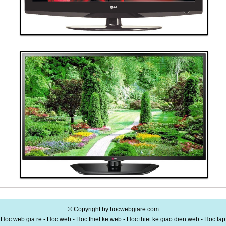
Giá: 60,000,000 VND
Tivi 9
Thanh toán ngay
Đặt hàng
Xem chi tiết
Giá: 40,000,000 VND
Tivi 10
© Copyright by hocwebgiare.com
Hoc web gia re - Hoc web - Hoc thiet ke web - Hoc thiet ke giao dien web - Hoc lap