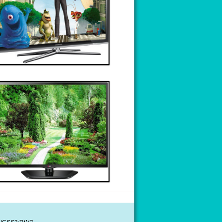
Đặt hàng
Xem chi tiết
Giá: 90,000,000 VND
Tivi 6
Thanh toán ngay
Đặt hàng
Xem chi tiết
Giá: 40,000,000 VND
Tivi 10