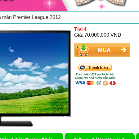
động chuyên nghiệp cho Saigon Heat
ạ màn Premier League 2012
Tivi 4
Giá: 70,000,000 VND