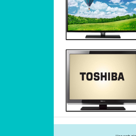
Đặt hàng
Xem chi tiết
Giá: 70,000,000 VND
Tivi 4
Thanh toán ngay
Đặt hàng
Xem chi tiết
Giá: 40,000,000 VND
Tivi 7