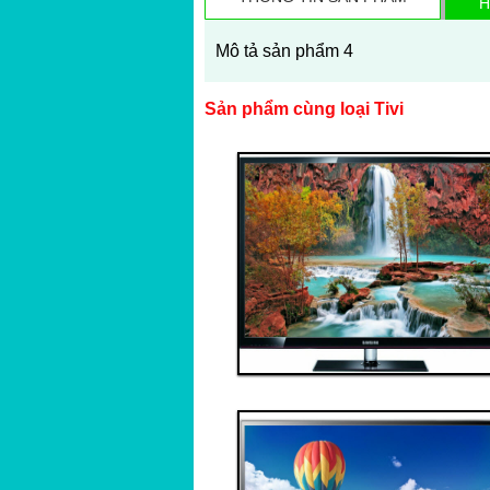
H
Mô tả sản phẩm 4
Sản phẩm cùng loại Tivi
Thanh toán ngay
Đặt hàng
Xem chi tiết
Giá: 50,000,000 VND
Tivi 1
Thanh toán ngay