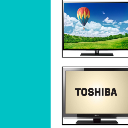
Thanh toán ngay
Đặt hàng
Xem chi tiết
Giá: 70,000,000 VND
Tivi 4
Thanh toán ngay
Đặt hàng
Xem chi tiết
Giá: 40,000,000 VND
Tivi 7