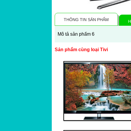
THÔNG TIN SẢN PHẨM
H
Mô tả sản phẩm 6
Sản phẩm cùng loại Tivi
Thanh toán ngay
Đặt hàng
Xem chi tiết
Giá: 50,000,000 VND
Tivi 1