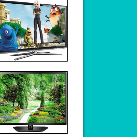
Thanh toán ngay
Đặt hàng
Xem chi tiết
Giá: 90,000,000 VND
Tivi 6
Thanh toán ngay
Đặt hàng
Xem chi tiết
Giá: 40,000,000 VND
Tivi 10