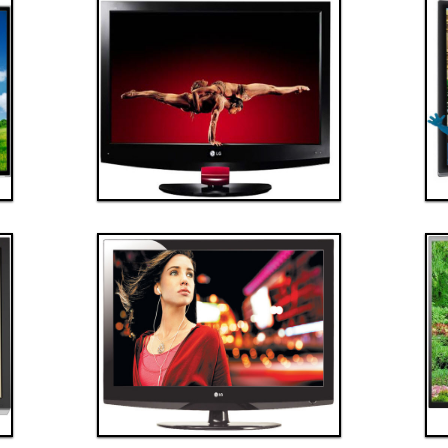
Thanh toán ngay
Đặt hàng
Xem chi tiết
Giá: 100,000,000 VND
Tivi 5
Thanh toán ngay
Đặt hàng
Xem chi tiết
Giá: 60,000,000 VND
Tivi 9