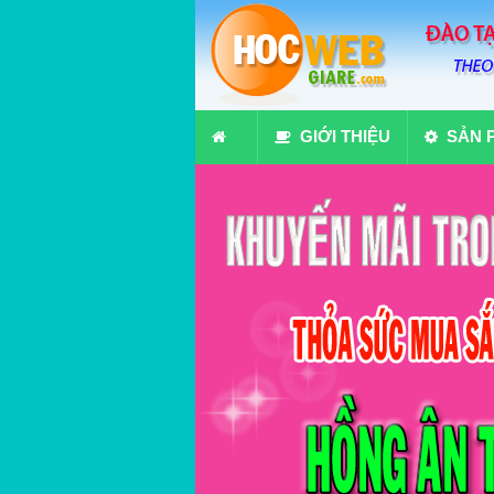
GIỚI THIỆU
SẢN 